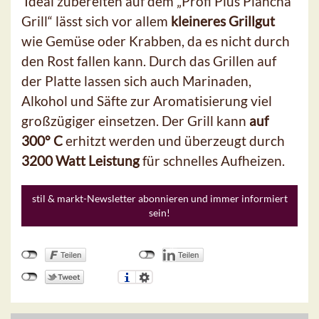
Ideal zubereiten auf dem „Profi Plus Plancha
Grill“ lässt sich vor allem
kleineres Grillgut
wie Gemüse oder Krabben, da es nicht durch
den Rost fallen kann. Durch das Grillen auf
der Platte lassen sich auch Marinaden,
Alkohol und Säfte zur Aromatisierung viel
großzügiger einsetzen. Der Grill kann
auf
300° C
erhitzt werden und überzeugt durch
3200 Watt Leistung
für schnelles Aufheizen.
stil & markt-Newsletter abonnieren und immer informiert
sein!