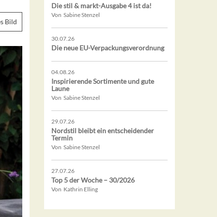
Die stil & markt-Ausgabe 4 ist da!
Von Sabine Stenzel
s Bild
30.07.26
Die neue EU-Verpackungsverordnung
04.08.26
Inspirierende Sortimente und gute
Laune
Von Sabine Stenzel
29.07.26
Nordstil bleibt ein entscheidender
Termin
Von Sabine Stenzel
27.07.26
Top 5 der Woche – 30/2026
Von Kathrin Elling