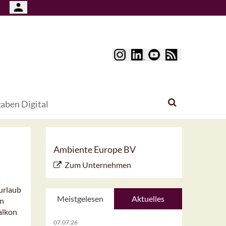
aben Digital
Ambiente Europe BV
Zum Unternehmen
urlaub
Meistgelesen
Aktuelles
en
alkon
07.07.26