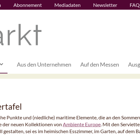
n
Abonnement
Mediadaten
Newsletter
FAQ
Aus den Unternehmen
Auf den Messen
Ausg
rtafel
ohe Punkte und (niedliche) maritime Elemente, die an den Sommer
re der neuen Kollektionen von
Ambiente Europe
. Mit den Serviett
ll gestalten, sei es im heimischen Esszimmer, im Garten, auf dem B