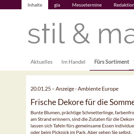
Inhalte
gia
Messetermine
Redaktio
Aktuelles
Im Handel
Fürs Sortiment
20.01.25 –
Anzeige - Ambiente Europe
Frische Dekore für die Somme
Bunte Blumen, prächtige Schmetterlinge, farbenfr
am Strand erinnern, sind die Zutaten für die Deko
lassen sich Tafeln fürs gemeinsame Essen individue
oder beim Picknick im Park. Aber sehen Sie selbst.