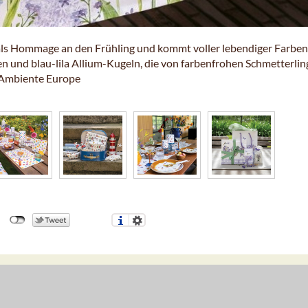
h als Hommage an den Frühling und kommt voller lebendiger Farbe
pen und blau-lila Allium-Kugeln, die von farbenfrohen Schmetterli
 Ambiente Europe