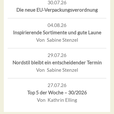
30.07.26
Die neue EU-Verpackungsverordnung
04.08.26
Inspirierende Sortimente und gute Laune
Von Sabine Stenzel
29.07.26
Nordstil bleibt ein entscheidender Termin
Von Sabine Stenzel
27.07.26
Top 5 der Woche – 30/2026
Von Kathrin Elling