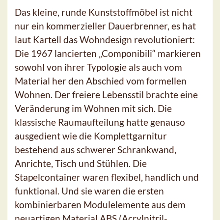
Das kleine, runde Kunststoffmöbel ist nicht
nur ein kommerzieller Dauerbrenner, es hat
laut Kartell das Wohndesign revolutioniert:
Die 1967 lancierten „Componibili“ markieren
sowohl von ihrer Typologie als auch vom
Material her den Abschied vom formellen
Wohnen. Der freiere Lebensstil brachte eine
Veränderung im Wohnen mit sich. Die
klassische Raumaufteilung hatte genauso
ausgedient wie die Komplettgarnitur
bestehend aus schwerer Schrankwand,
Anrichte, Tisch und Stühlen. Die
Stapelcontainer waren flexibel, handlich und
funktional. Und sie waren die ersten
kombinierbaren Modulelemente aus dem
neuartigen Material ABS (Acrylnitril-