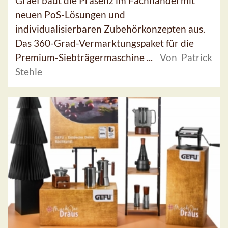
Graef baut die Präsenz im Fachhandel mit
neuen PoS-Lösungen und
individualisierbaren Zubehörkonzepten aus.
Das 360-Grad-Vermarktungspaket für die
Premium-Siebträgermaschine ...
Von Patrick
Stehle