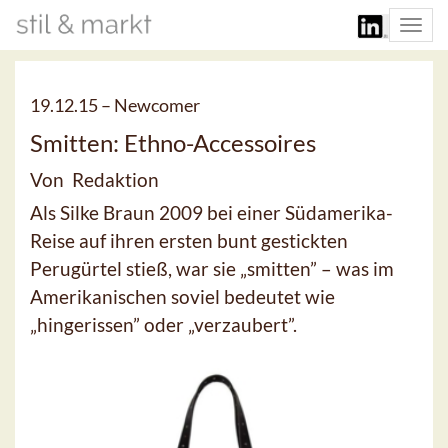
Togg
navi
19.12.15 –
Newcomer
Smitten: Ethno-Accessoires
Von Redaktion
Als Silke Braun 2009 bei einer Südamerika-
Reise auf ihren ersten bunt gestickten
Perugürtel stieß, war sie „smitten” – was im
Amerikanischen soviel bedeutet wie
„hingerissen” oder „verzaubert”.