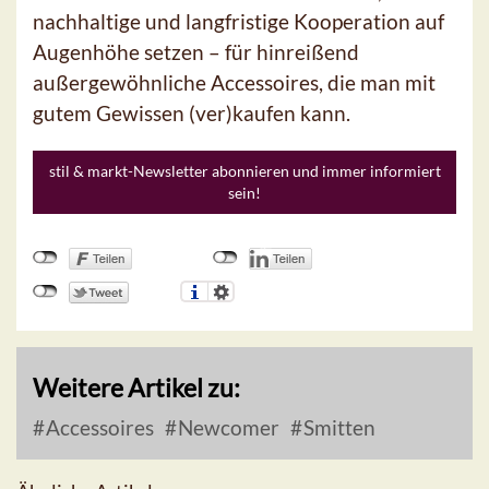
nachhaltige und langfristige Kooperation auf
Augenhöhe setzen – für hinreißend
außergewöhnliche Accessoires, die man mit
gutem Gewissen (ver)kaufen kann.
stil & markt-Newsletter abonnieren und immer informiert
sein!
Weitere Artikel zu:
Accessoires
Newcomer
Smitten