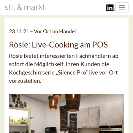
Togg
navi
23.11.21 –
Vor Ort im Handel
Rösle: Live-Cooking am POS
Rösle bietet interessierten Fachhändlern ab
sofort die Möglichkeit, ihren Kunden die
Kochgeschirrserie „Silence Pro“ live vor Ort
vorzustellen.