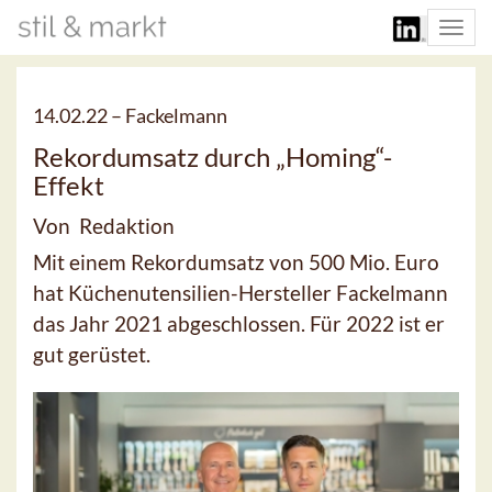
Togg
navi
14.02.22 –
Fackelmann
Rekordumsatz durch „Homing“-
Effekt
Von Redaktion
Mit einem Rekordumsatz von 500 Mio. Euro
hat Küchenutensilien-Hersteller Fackelmann
das Jahr 2021 abgeschlossen. Für 2022 ist er
gut gerüstet.