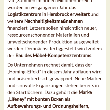
Mit „Summen im hohen Millionenbereich“
wurden im vergangenen Jahr das
Logistikzentrum in Hersbruck erweitert
und
weitere
Nachhaltigkeitsmaßnahmen
finanziert. Letzere sollen hinsichtlich neuer,
ressourcenschonender Materialien und
umweltschonender Produktion ausgeweitet
werden. Demnächst fertiggestellt wird zudem
der
Bau des Möbel-Kompetenzzentrums
.
Ds Unternehmen rechnet damit, dass der
„Homing-Effekt“ in diesem Jahr abflauen wird
und präsentiert sich gewappnet: Neue Marken
und sinnvolle Ergänzungen stehen bereits in
den Startlöchern. Dazu gehört die
Marke
„Lifeney“ mit bunten Boxen als
Aufbewahrungs- und Ordnungshelfern
,