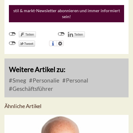
stil & markt-Newsletter abonnieren und immer informiert
sein!
Weitere Artikel zu:
Smeg
Personalie
Personal
Geschäftsführer
Ähnliche Artikel