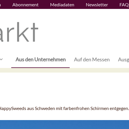
n
Abonnement
Mediadaten
Newsletter
FAQ
Aus den Unternehmen
Auf den Messen
Ausg
HappySweeds aus Schweden mit farbenfrohen Schirmen entgegen.