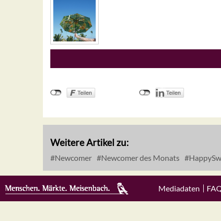
Weitere Artikel zu:
Newcomer
Newcomer des Monats
HappySw
Mediadaten
FA