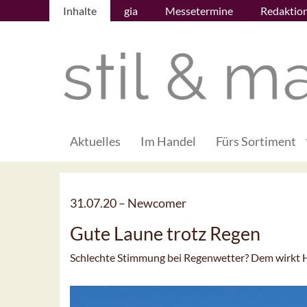
Inhalte
gia
Messetermine
Redaktio
Aktuelles
Im Handel
Fürs Sortiment
31.07.20 –
Newcomer
Gute Laune trotz Regen
Schlechte Stimmung bei Regenwetter? Dem wirkt 