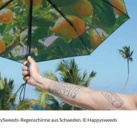
appySweeds-Regenschirme aus Schweden. © Happysweeds