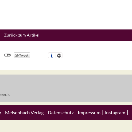
Zurück zum Artikel
eeds
Q
Meisenbach Verlag
Datenschutz
Impressum
Instagram
L