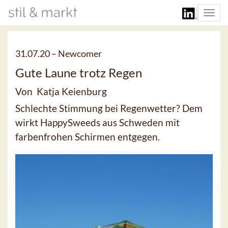
Togg
navi
31.07.20 –
Newcomer
Gute Laune trotz Regen
Von Katja Keienburg
Schlechte Stimmung bei Regenwetter? Dem
wirkt HappySweeds aus Schweden mit
farbenfrohen Schirmen entgegen.