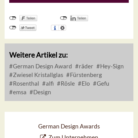
Weitere Artikel zu:
German Design Award
räder
Hey-Sign
Zwiesel Kristallglas
Fürstenberg
Rosenthal
alfi
Rösle
Elo
Gefu
emsa
Design
German Design Awards
Zum Unternehmen