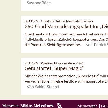
Susanne Böhm
05.08.26 –
Graef startet Fachhandelsoffensive
360-Grad-Vermarktungspaket für „Di
Graef baut die Präsenz im Fachhandel mit neuen
individualisierbaren Zubehörkonzepten aus. Das
die Premium-Siebträgermaschine ...
Von Patrick 
23.07.26 –
Weihnachtspromotion 2026
Gefu startet „Super Magic“
Mit der Weihnachtspromotion „Super Magic“ will 
Verkaufsflächen in eine festlich-stimmungsvolle Erl
Von Sabine Stenzel
Mediadaten
FA