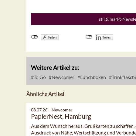
stil & markt-Newsl
Weitere Artikel zu:
To Go
Newcomer
Lunchboxen
Trinkflasch
Ähnliche Artikel
08.07.26 –
Newcomer
PapierNest, Hamburg
Aus dem Wunsch heraus, Grußkarten zu schaffen, di
Ausdruck von Nähe, Wertschätzung und Verbundenh