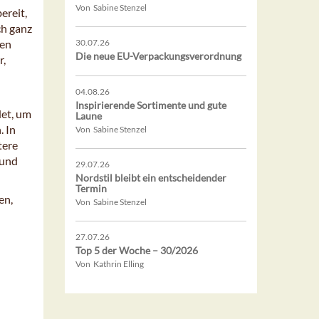
Von Sabine Stenzel
ereit,
ch ganz
ten
30.07.26
Die neue EU-Verpackungsverordnung
r,
04.08.26
Inspirierende Sortimente und gute
et, um
Laune
. In
Von Sabine Stenzel
tere
 und
29.07.26
Nordstil bleibt ein entscheidender
Termin
en,
Von Sabine Stenzel
27.07.26
Top 5 der Woche – 30/2026
Von Kathrin Elling