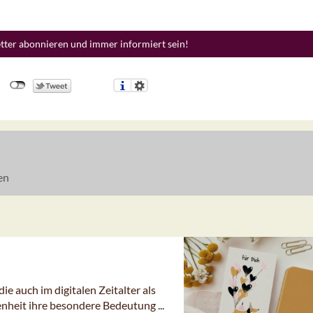
etter abonnieren und immer informiert sein!
en
e auch im digitalen Zeitalter als
eit ihre besondere Bedeutung ...