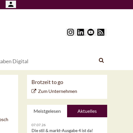
aben Digital
Brotzeit to go
Zum Unternehmen
Meistgelesen
Aktuelles
bsch
07.07.26
Die stil & markt-Ausgabe 4 ist da!