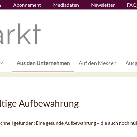
n
Abonnement
Mediadaten
Newsletter
FAQ
Aus den Unternehmen
Auf den Messen
Ausg
altige Aufbewahrung
 schnell gefunden: Eine gesunde Aufbewahrung – die auch noch hü