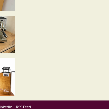
inkedIn
RSS Feed