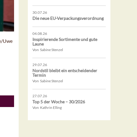
30.07.26
Die neue EU-Verpackungsverordnung
04.08.26
Inspirierende Sortimente und gute
se/Uwe
Laune
Von Sabine Stenzel
29.07.26
Nordstil bleibt ein entscheidender
Termin
Von Sabine Stenzel
27.07.26
Top 5 der Woche – 30/2026
Von Kathrin Elling