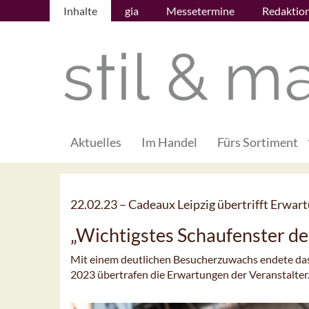
Inhalte
gia
Messetermine
Redaktio
Aktuelles
Im Handel
Fürs Sortiment
22.02.23 –
Cadeaux Leipzig übertrifft Erwar
„Wichtigstes Schaufenster de
Mit einem deutlichen Besucherzuwachs endete da
2023 übertrafen die Erwartungen der Veranstalter