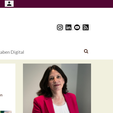
aben Digital
en