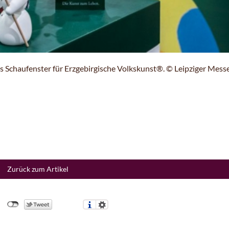
tes Schaufenster für Erzgebirgische Volkskunst®. © Leipziger Mes
Zurück zum Artikel