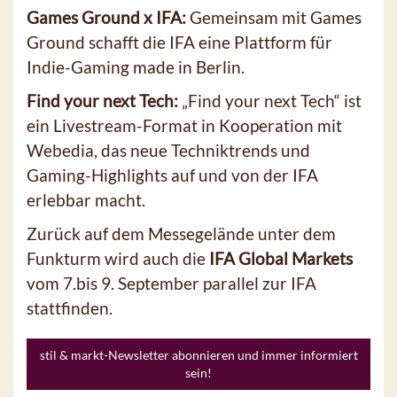
Games Ground x IFA:
Gemeinsam mit Games
Ground schafft die IFA eine Plattform für
Indie-Gaming made in Berlin.
Find your next Tech:
„Find your next Tech“ ist
ein Livestream-Format in Kooperation mit
Webedia, das neue Techniktrends und
Gaming-Highlights auf und von der IFA
erlebbar macht.
Zurück auf dem Messegelände unter dem
Funkturm wird auch die
IFA Global Markets
vom 7.bis 9. September parallel zur IFA
stattfinden.
stil & markt-Newsletter abonnieren und immer informiert
sein!