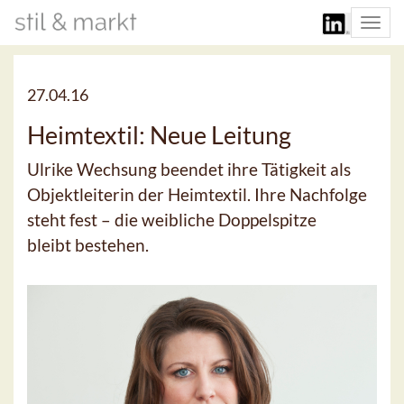
Togg
navi
27.04.16
Heimtextil: Neue Leitung
Ulrike Wechsung beendet ihre Tätigkeit als
Objektleiterin der Heimtextil. Ihre Nachfolge
steht fest – die weibliche Doppelspitze
bleibt bestehen.