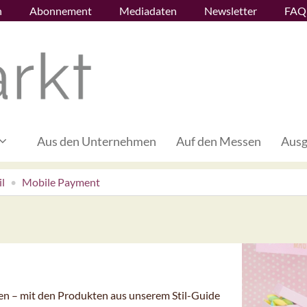
n
Abonnement
Mediadaten
Newsletter
FAQ
Aus den Unternehmen
Auf den Messen
Ausg
l
Mobile Payment
en – mit den Produkten aus unserem Stil-Guide