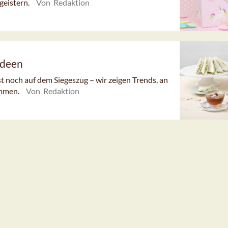
egeistern.
Von Redaktion
ideen
t noch auf dem Siegeszug – wir zeigen Trends, an
ommen.
Von Redaktion