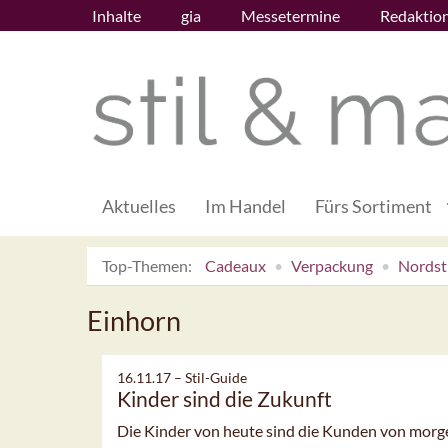
Inhalte
gia
Messetermine
Redaktio
Aktuelles
Im Handel
Fürs Sortiment
Top-Themen:
Cadeaux
Verpackung
Nordsti
Einhorn
16.11.17 –
Stil-Guide
Kinder sind die Zukunft
Die Kinder von heute sind die Kunden von morg