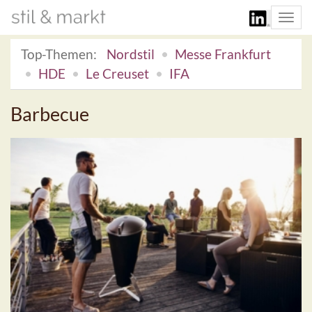
Togg
navi
Top-Themen:
Nordstil
Messe Frankfurt
HDE
Le Creuset
IFA
Barbecue