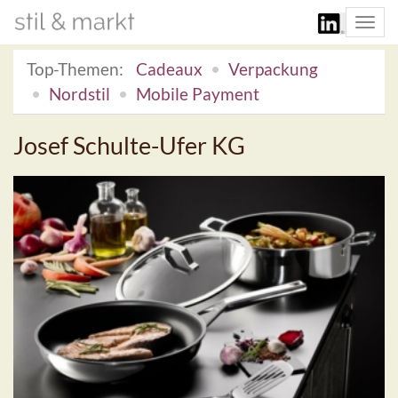
Togg
navi
Top-Themen:
Cadeaux
Verpackung
Nordstil
Mobile Payment
Josef Schulte-Ufer KG