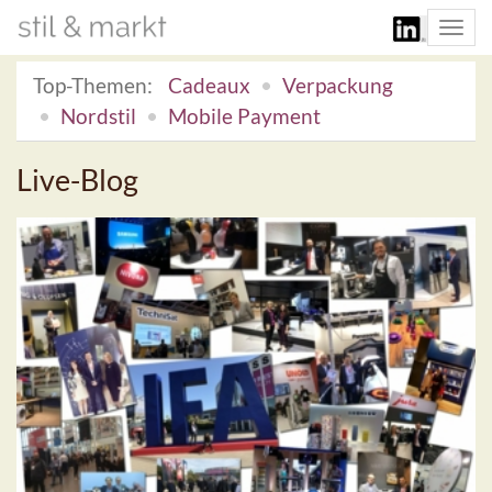
Togg
navi
Top-Themen:
Cadeaux
Verpackung
Nordstil
Mobile Payment
Live-Blog