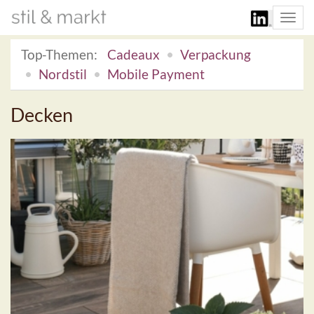
Togg
navi
Top-Themen:
Cadeaux
Verpackung
Nordstil
Mobile Payment
Decken