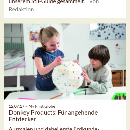
unserem Stil-Guide gesammelt.
Von
Redaktion
12.07.17 –
My First Globe
Donkey Products: Für angehende
Entdecker
Ausmalen und dabei erste Erdkunde-