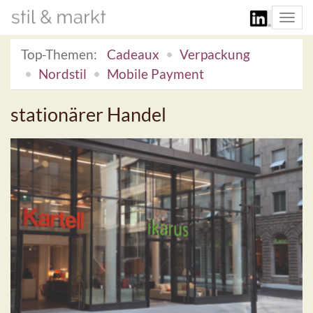
Togg
navi
Top-Themen:
Cadeaux
Verpackung
Nordstil
Mobile Payment
stationärer Handel