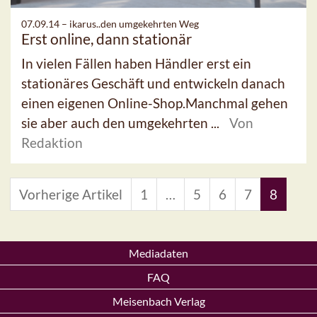
07.09.14 –
ikarus..den umgekehrten Weg
Erst online, dann stationär
In vielen Fällen haben Händler erst ein
stationäres Geschäft und entwickeln danach
einen eigenen Online-Shop.Manchmal gehen
sie aber auch den umgekehrten ...
Von
Redaktion
Vorherige Artikel
1
…
5
6
7
8
Mediadaten
FAQ
Meisenbach Verlag