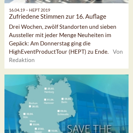
16.04.19 –
HEPT 2019
Zufriedene Stimmen zur 16. Auflage
Drei Wochen, zwölf Standorten und sieben
Aussteller mit jeder Menge Neuheiten im
Gepäck: Am Donnerstag ging die
HighEventProductTour (HEPT) zu Ende.
Von
Redaktion