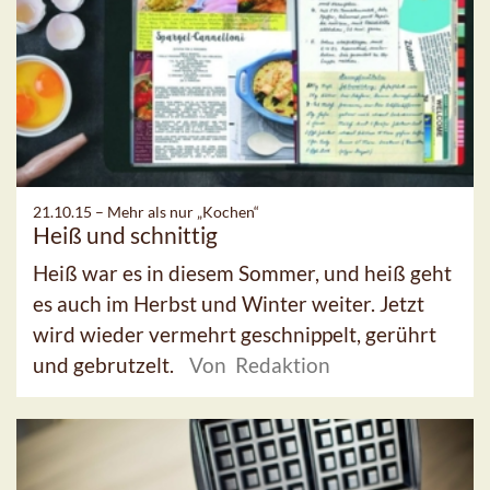
21.10.15 –
Mehr als nur „Kochen“
Heiß und schnittig
Heiß war es in diesem Sommer, und heiß geht
es auch im Herbst und Winter weiter. Jetzt
wird wieder vermehrt geschnippelt, gerührt
und gebrutzelt.
Von Redaktion