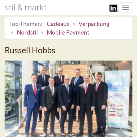
Togg
navi
Top-Themen:
Cadeaux
Verpackung
Nordstil
Mobile Payment
Russell Hobbs