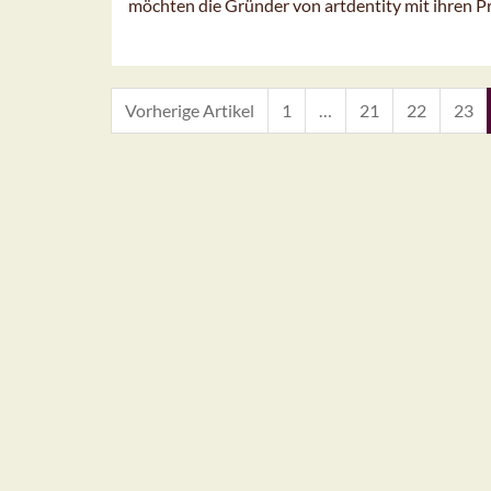
möchten die Gründer von artdentity mit ihren Pr
Vorherige Artikel
1
…
21
22
23