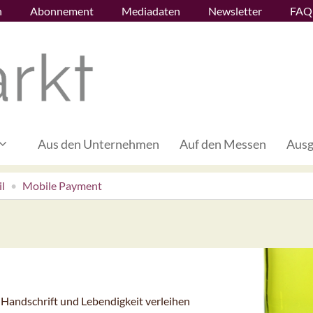
n
Abonnement
Mediadaten
Newsletter
FAQ
Aus den Unternehmen
Auf den Messen
Ausg
l
Mobile Payment
e Handschrift und Lebendigkeit verleihen