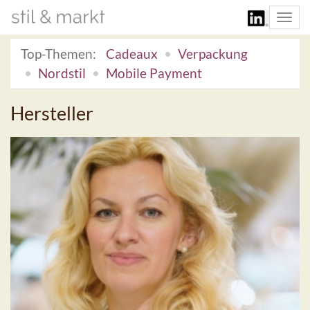
Togg
navi
Top-Themen:
Cadeaux
Verpackung
Nordstil
Mobile Payment
Hersteller