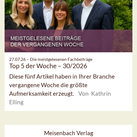
27.07.26 –
Die meistgelesenen Fachbeiträge
Top 5 der Woche – 30/2026
Diese fünf Artikel haben in Ihrer Branche
vergangene Woche die größte
Aufmerksamkeit erzeugt.
Von Kathrin
Elling
Meisenbach Verlag