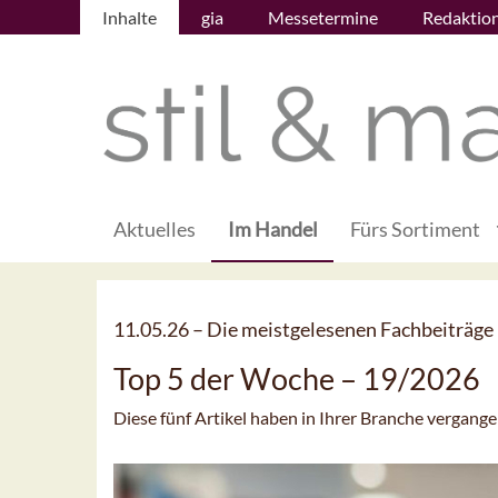
Inhalte
gia
Messetermine
Redaktio
Aktuelles
Im Handel
Fürs Sortiment
11.05.26 –
Die meistgelesenen Fachbeiträge
Top 5 der Woche – 19/2026
Diese fünf Artikel haben in Ihrer Branche vergan