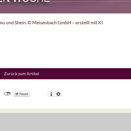
u und Shein. © Meisenbach GmbH – erstellt mit KI
Zurück zum Artikel