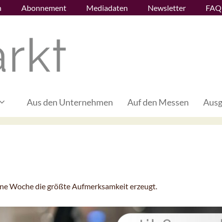
n
Abonnement
Mediadaten
Newsletter
FAQ
Aus den Unternehmen
Auf den Messen
Ausg
gene Woche die größte Aufmerksamkeit erzeugt.