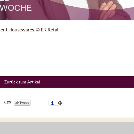
ent Housewares. © EK Retail
Zurück zum Artikel