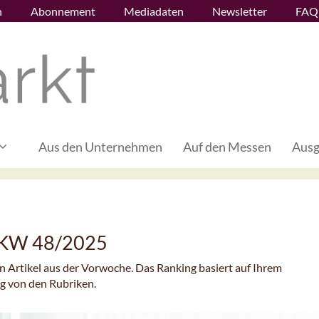
n
Abonnement
Mediadaten
Newsletter
FAQ
Aus den Unternehmen
Auf den Messen
Ausg
– KW 48/2025
en Artikel aus der Vorwoche. Das Ranking basiert auf Ihrem
ig von den Rubriken.