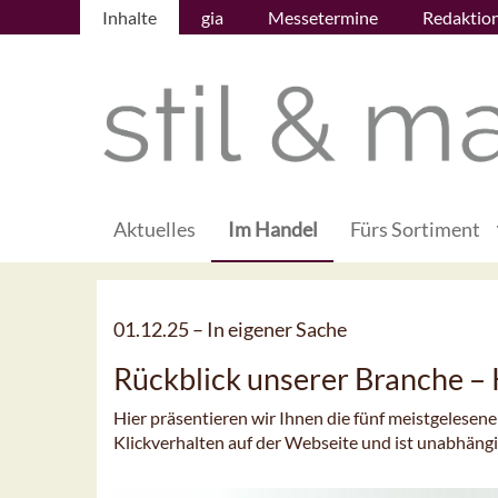
Inhalte
gia
Messetermine
Redaktio
Aktuelles
Im Handel
Fürs Sortiment
01.12.25 –
In eigener Sache
Rückblick unserer Branche 
Hier präsentieren wir Ihnen die fünf meistgelesen
Klickverhalten auf der Webseite und ist unabhäng