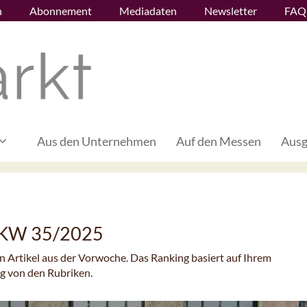
n
Abonnement
Mediadaten
Newsletter
FAQ
Aus den Unternehmen
Auf den Messen
Ausg
– KW 35/2025
en Artikel aus der Vorwoche. Das Ranking basiert auf Ihrem
ig von den Rubriken.