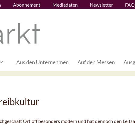
n
Abonnement
Mediadaten
Newsletter
FAQ
Aus den Unternehmen
Auf den Messen
Ausg
reibkultur
chgeschäft Ortloff besonders modern und hat dennoch den Leitsa