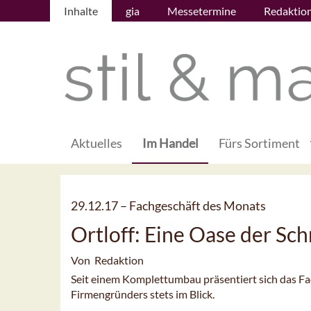
Inhalte
gia
Messetermine
Redaktio
Aktuelles
Im Handel
Fürs Sortiment
29.12.17 –
Fachgeschäft des Monats
Ortloff: Eine Oase der Sch
Von Redaktion
Seit einem Komplettumbau präsentiert sich das Fa
Firmengründers stets im Blick.