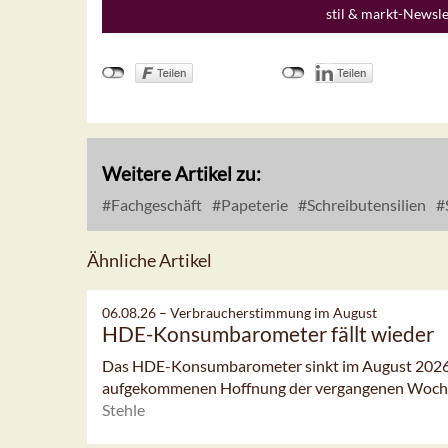
stil & markt-Newsl
Weitere Artikel zu:
Fachgeschäft
Papeterie
Schreibutensilien
Ähnliche Artikel
06.08.26 –
Verbraucherstimmung im August
HDE-Konsumbarometer fällt wieder
Das HDE-Konsumbarometer sinkt im August 2026 l
aufgekommenen Hoffnung der vergangenen Woch
Stehle