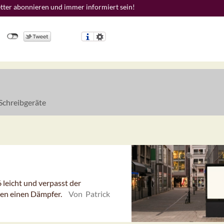
etter abonnieren und immer informiert sein!
Schreibgeräte
eicht und verpasst der
en einen Dämpfer.
Von Patrick