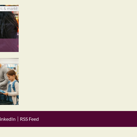
inkedIn
RSS Feed