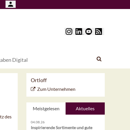
aben Digital
Ortloff
Zum Unternehmen
Meistgelesen
Aktuelles
tz des
04.08.26
Inspirierende Sortimente und gute