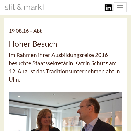
Togg
navi
19.08.16 –
Abt
Hoher Besuch
Im Rahmen ihrer Ausbildungsreise 2016
besuchte Staatssekretärin Katrin Schütz am
12. August das Traditionsunternehmen abt in
Ulm.