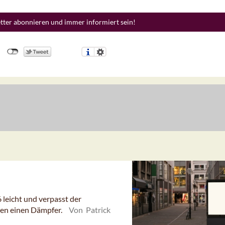
etter abonnieren und immer informiert sein!
eicht und verpasst der
en einen Dämpfer.
Von Patrick