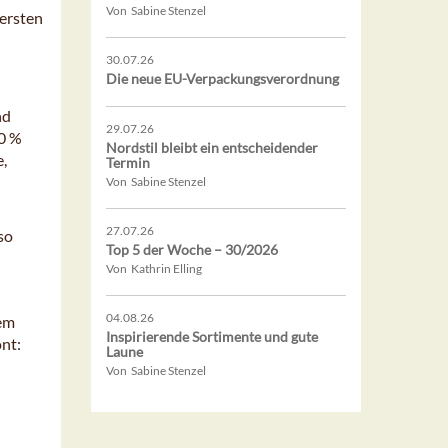
Von Sabine Stenzel
 ersten
30.07.26
Die neue EU-Verpackungsverordnung
nd
29.07.26
70 %
Nordstil bleibt ein entscheidender
,
Termin
Von Sabine Stenzel
27.07.26
so
Top 5 der Woche – 30/2026
Von Kathrin Elling
04.08.26
dem
Inspirierende Sortimente und gute
nt:
Laune
Von Sabine Stenzel