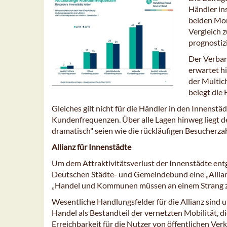
Händler in
beiden Mon
Vergleich 
prognostiz
Der Verban
erwartet h
der Multic
belegt di
Gleiches gilt nicht für die Händler in den Innenst
Kundenfrequenzen. Über alle Lagen hinweg liegt d
dramatisch" seien wie die rückläufigen Besucherzah
Allianz für Innenstädte
Um dem Attraktivitätsverlust der Innenstädte en
Deutschen Städte- und Gemeindebund eine „Allian
„Handel und Kommunen müssen an einem Strang z
Wesentliche Handlungsfelder für die Allianz sind 
Handel als Bestandteil der vernetzten Mobilität, 
Erreichbarkeit für die Nutzer von öffentlichen Ver