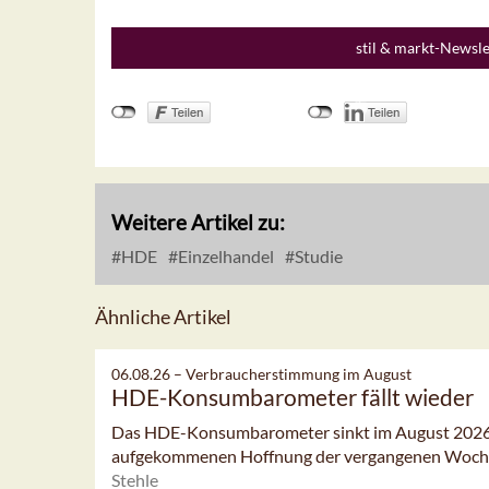
stil & markt-Newsl
Weitere Artikel zu:
HDE
Einzelhandel
Studie
Ähnliche Artikel
06.08.26 –
Verbraucherstimmung im August
HDE-Konsumbarometer fällt wieder
Das HDE-Konsumbarometer sinkt im August 2026 l
aufgekommenen Hoffnung der vergangenen Woch
Stehle