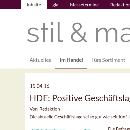
Inhalte
gia
Messetermine
Redaktio
Aktuelles
Im Handel
Fürs Sortiment
15.04.16
HDE: Positive Geschäftsl
Von Redaktion
Die aktuelle Geschäftslage sei so gut wie seit fün
Die Befrag