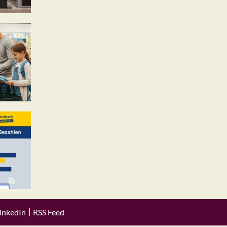
inkedIn
RSS Feed