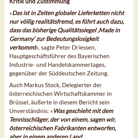
Kritik und Zustimmung
«
Das ist in Zeiten globaler Lieferketten nicht
nur völlig realitätsfremd, es führt auch dazu,
dass das bisherige Qualitätssiegel ‚Made in
Germany‘ zur Bedeutungslosigkeit
verkommt
», sagte Peter Driessen,
Hauptgeschäftsführer des Bayerischen
Industrie- und Handelskammertages,
gegenüber der Süddeutschen Zeitung.
Auch Markus Stock, Delegierter der
österreichischen Wirtschaftskammer in
Brüssel, äußerte in diesem Bericht sein
Unverständnis: «
Was geschieht mit dem
Tennisschläger, der von einem, sagen wir,
österreichischen Fabrikanten entworfen,
aber in einem anderen Land