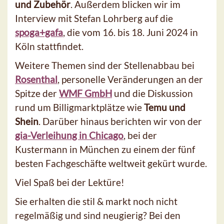
und Zubehör
. Außerdem blicken wir im
Interview mit Stefan Lohrberg auf die
spoga+gafa
, die vom 16. bis 18. Juni 2024 in
Köln stattfindet.
Weitere Themen sind der Stellenabbau bei
Rosenthal
, personelle Veränderungen an der
Spitze der
WMF GmbH
und die Diskussion
rund um Billigmarktplätze wie
Temu und
Shein
. Darüber hinaus berichten wir von der
gia-Verleihung in Chicago
, bei der
Kustermann in München zu einem der fünf
besten Fachgeschäfte weltweit gekürt wurde.
Viel Spaß bei der Lektüre!
Sie erhalten die stil & markt noch nicht
regelmäßig und sind neugierig? Bei den