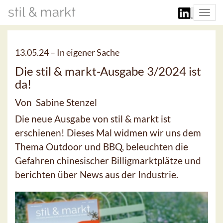
Togg
navi
13.05.24 –
In eigener Sache
Die stil & markt-Ausgabe 3/2024 ist
da!
Von Sabine Stenzel
Die neue Ausgabe von stil & markt ist
erschienen! Dieses Mal widmen wir uns dem
Thema Outdoor und BBQ, beleuchten die
Gefahren chinesischer Billigmarktplätze und
berichten über News aus der Industrie.