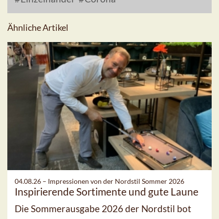
Ähnliche Artikel
04.08.26 –
Impressionen von der Nordstil Sommer 2026
Inspirierende Sortimente und gute Laune
Die Sommerausgabe 2026 der Nordstil bot