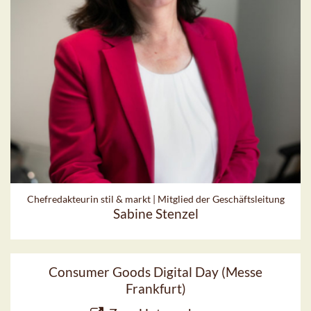
Chefredakteurin stil & markt | Mitglied der Geschäftsleitung
Sabine Stenzel
Consumer Goods Digital Day (Messe
Frankfurt)