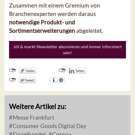
Zusammen mit einem Gremium von
Branchenexperten werden daraus
notwendige Produkt- und
Sortimentserweiterungen
abgeleitet.
stil & markt-Newsletter abonnieren und immer informiert
sein!
Weitere Artikel zu:
Messe Frankfurt
Consumer Goods Digital Day
Einzelhandel
Corona