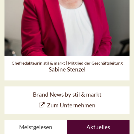
Chefredakteurin stil & markt | Mitglied der Geschäftsleitung
Sabine Stenzel
Brand News by stil & markt
Zum Unternehmen
Meistgelesen
Aktuelles