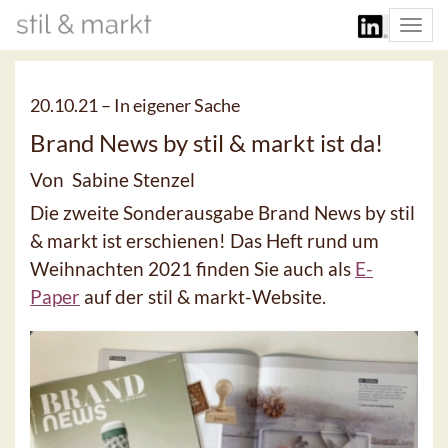
Togg
navi
20.10.21 –
In eigener Sache
Brand News by stil & markt ist da!
Von Sabine Stenzel
Die zweite Sonderausgabe Brand News by stil
& markt ist erschienen! Das Heft rund um
Weihnachten 2021 finden Sie auch als
E-
Paper
auf der stil & markt-Website.