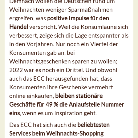
Demnach wollen die Deutschen rund um
Weihnachten weniger Sparmaßnahmen
ergreifen, was
positive Impulse für den
Handel
verspricht. Weil die Konsumlaune sich
verbessert, zeige sich die Lage entspannter als
in den Vorjahren. Nur noch ein Viertel der
Konsumenten gab an, bei
Weihnachtsgeschenken sparen zu wollen;
2022 war es noch ein Drittel. Und obwohl
auch das ECC herausgefunden hat, dass
Konsumenten ihre Geschenke vermehrt
online einkaufen,
bleiben stationäre
Geschäfte für 49 % die Anlaufstelle Nummer
eins
, wenn es um Inspiration geht.
Das ECC hat sich auch die
beliebtesten
Services beim Weihnachts-Shopping