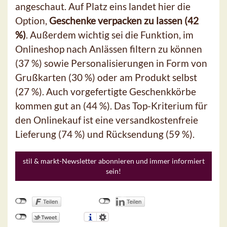
angeschaut. Auf Platz eins landet hier die
Option,
Geschenke verpacken zu lassen (42
%)
. Außerdem wichtig sei die Funktion, im
Onlineshop nach Anlässen filtern zu können
(37 %) sowie Personalisierungen in Form von
Grußkarten (30 %) oder am Produkt selbst
(27 %). Auch vorgefertigte Geschenkkörbe
kommen gut an (44 %). Das Top-Kriterium für
den Onlinekauf ist eine versandkostenfreie
Lieferung (74 %) und Rücksendung (59 %).
stil & markt-Newsletter abonnieren und immer informiert
sein!