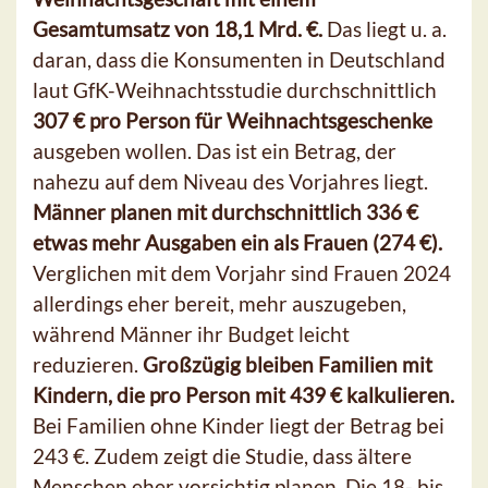
Gesamtumsatz von 18,1 Mrd. €.
Das liegt u. a.
daran, dass die Konsumenten in Deutschland
laut GfK-Weihnachtsstudie durchschnittlich
307 € pro Person für Weihnachtsgeschenke
ausgeben wollen. Das ist ein Betrag, der
nahezu auf dem Niveau des Vorjahres liegt.
Männer planen mit durchschnittlich 336 €
etwas mehr Ausgaben ein als Frauen (274 €).
Verglichen mit dem Vorjahr sind Frauen 2024
allerdings eher bereit, mehr auszugeben,
während Männer ihr Budget leicht
reduzieren.
Großzügig bleiben Familien mit
Kindern, die pro Person mit 439 € kalkulieren.
Bei Familien ohne Kinder liegt der Betrag bei
243 €. Zudem zeigt die Studie, dass ältere
Menschen eher vorsichtig planen. Die 18- bis