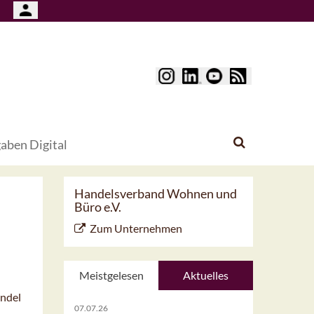
aben Digital
Handelsverband Wohnen und
Büro e.V.
Zum Unternehmen
Meistgelesen
Aktuelles
andel
07.07.26