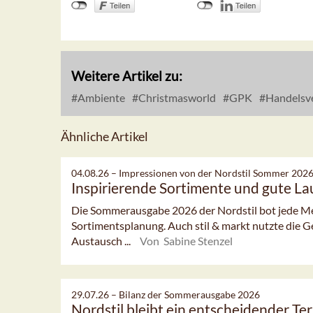
Weitere Artikel zu:
Ambiente
Christmasworld
GPK
Handelsv
Ähnliche Artikel
04.08.26 –
Impressionen von der Nordstil Sommer 202
Inspirierende Sortimente und gute L
Die Sommerausgabe 2026 der Nordstil bot jede Men
Sortimentsplanung. Auch stil & markt nutzte die G
Austausch ...
Von Sabine Stenzel
29.07.26 –
Bilanz der Sommerausgabe 2026
Nordstil bleibt ein entscheidender Te