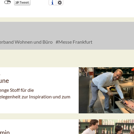
erband Wohnen und Büro
Messe Frankfurt
6
aune
ge Stoff für die
elegenheit zur Inspiration und zum
rmin