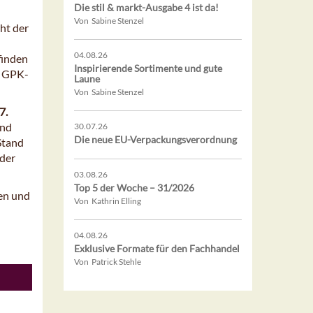
Die stil & markt-Ausgabe 4 ist da!
Von Sabine Stenzel
ht der
04.08.26
finden
Inspirierende Sortimente und gute
s GPK-
Laune
Von Sabine Stenzel
7.
und
30.07.26
Die neue EU-Verpackungsverordnung
Stand
 der
03.08.26
Top 5 der Woche – 31/2026
en und
Von Kathrin Elling
04.08.26
Exklusive Formate für den Fachhandel
Von Patrick Stehle