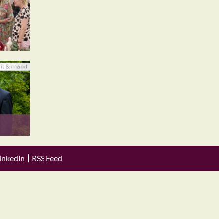
inkedIn
RSS Feed