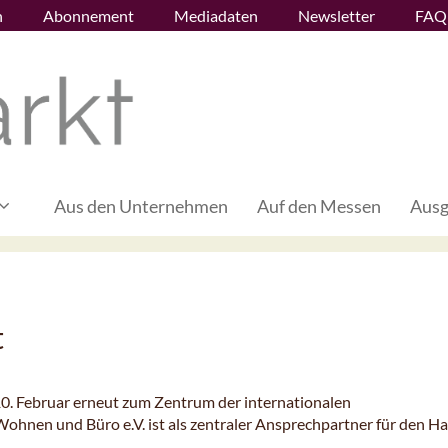
n
Abonnement
Mediadaten
Newsletter
FAQ
Aus den Unternehmen
Auf den Messen
Ausg
t
10. Februar erneut zum Zentrum der internationalen
nen und Büro e.V. ist als zentraler Ansprechpartner für den H