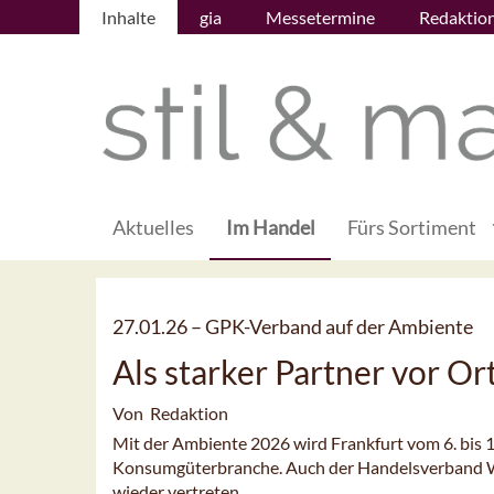
Inhalte
gia
Messetermine
Redaktio
Aktuelles
Im Handel
Fürs Sortiment
27.01.26 –
GPK-Verband auf der Ambiente
Als starker Partner vor Or
Von Redaktion
Mit der Ambiente 2026 wird Frankfurt vom 6. bis 
Konsumgüterbranche. Auch der Handelsverband Woh
wieder vertreten.