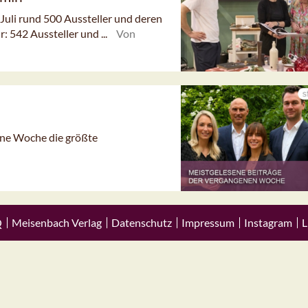
Juli rund 500 Aussteller und deren
 542 Aussteller und ...
Von
gene Woche die größte
Q
Meisenbach Verlag
Datenschutz
Impressum
Instagram
L