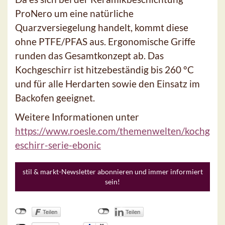
ProNero um eine natürliche
Quarzversiegelung handelt, kommt diese
ohne PTFE/PFAS aus. Ergonomische Griffe
runden das Gesamtkonzept ab. Das
Kochgeschirr ist hitzebeständig bis 260 °C
und für alle Herdarten sowie den Einsatz im
Backofen geeignet.
Weitere Informationen unter
https://www.roesle.com/themenwelten/kochg
eschirr-serie-ebonic
stil & markt-Newsletter abonnieren und immer informiert
sein!