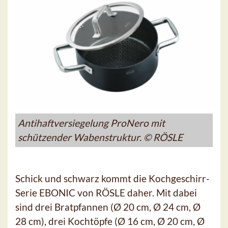
Antihaftversiegelung ProNero mit
schützender Wabenstruktur. © RÖSLE
Schick und schwarz kommt die Kochgeschirr-
Serie EBONIC von RÖSLE daher. Mit dabei
sind drei Bratpfannen (Ø 20 cm, Ø 24 cm, Ø
28 cm), drei Kochtöpfe (Ø 16 cm, Ø 20 cm, Ø