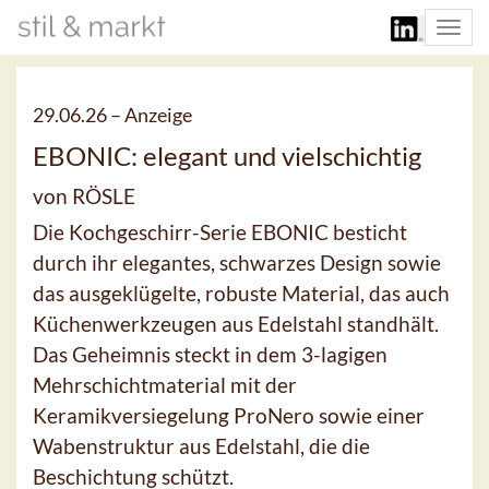
Togg
navi
29.06.26 –
Anzeige
EBONIC: elegant und vielschichtig
von RÖSLE
Die Kochgeschirr-Serie EBONIC besticht
durch ihr elegantes, schwarzes Design sowie
das ausgeklügelte, robuste Material, das auch
Küchenwerkzeugen aus Edelstahl standhält.
Das Geheimnis steckt in dem 3-lagigen
Mehrschichtmaterial mit der
Keramikversiegelung ProNero sowie einer
Wabenstruktur aus Edelstahl, die die
Beschichtung schützt.