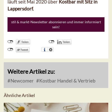
läuft seit Mai 2020 über
Kostbar mit Sitz in
Lappersdorf.
stil & markt-Newsletter abonnieren und immer informiert
sein!
Weitere Artikel zu:
Newcomer
Kostbar Handel & Vertrieb
Ähnliche Artikel