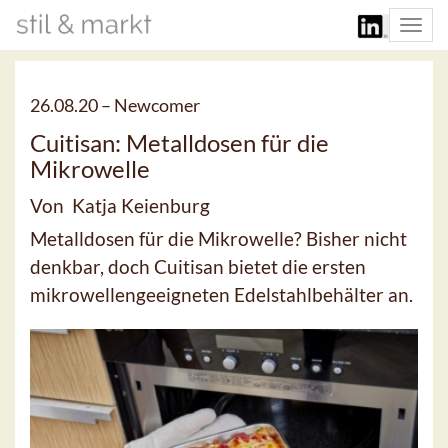
Togg
navi
26.08.20 –
Newcomer
Cuitisan: Metalldosen für die
Mikrowelle
Von Katja Keienburg
Metalldosen für die Mikrowelle? Bisher nicht
denkbar, doch Cuitisan bietet die ersten
mikrowellengeeigneten Edelstahlbehälter an.