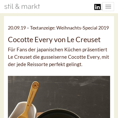
Togg
navi
20.09.19 –
Textanzeige: Weihnachts-Special 2019
Cocotte Every von Le Creuset
Für Fans der japanischen Küchen präsentiert
Le Creuset die gusseiserne Cocotte Every, mit
der jede Reissorte perfekt gelingt.