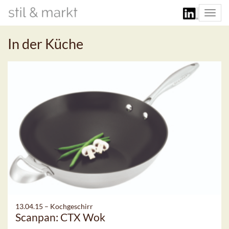
Togg
navi
In der Küche
13.04.15 –
Kochgeschirr
Scanpan: CTX Wok