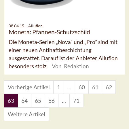
08.04.15 –
Alluflon
Moneta: Pfannen-Schutzschild
Die Moneta-Serien „Nova” und „Pro” sind mit
einer neuen Antihaftbeschichtung
ausgestattet. Darauf ist der Anbieter Alluflon
besonders stolz.
Von Redaktion
Vorherige Artikel
1
…
60
61
62
63
64
65
66
…
71
Weitere Artikel