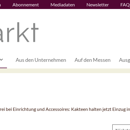
n
Abonnement
Mediadaten
Newsletter
FAQ
Aus den Unternehmen
Auf den Messen
Ausg
rei bei Einrichtung und Accessoires: Kakteen halten jetzt Einzug i