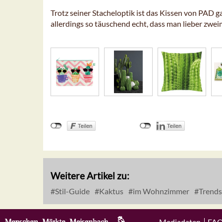
Trotz seiner Stacheloptik ist das Kissen von PAD 
allerdings so täuschend echt, dass man lieber zwe
Weitere Artikel zu:
Stil-Guide
Kaktus
im Wohnzimmer
Trends
Mediadaten
FA