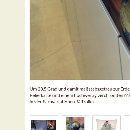
Um 23,5 Grad und damit maßstabsgetreu zur Erde i
Reliefkarte und einem hochwertig verchromten Metal
in vier Farbvariationen. © Troika