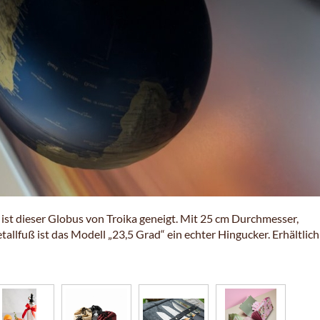
st dieser Globus von Troika geneigt. Mit 25 cm Durchmesser,
lfuß ist das Modell „23,5 Grad“ ein echter Hingucker. Erhältlich 