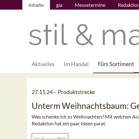
Inhalte
gia
Messetermine
Redaktio
Aktuelles
Im Handel
Fürs Sortiment
27.11.24 –
Produktstrecke
Unterm Weihnachtsbaum: G
Was schenke ich zu Weihnachten? Mit welchen Acces
Redaktion hat ein paar Ideen parat.