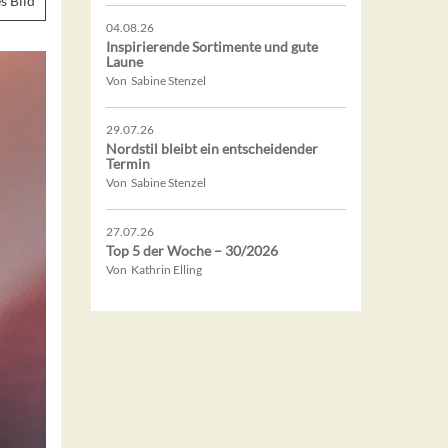
s Bild
04.08.26
Inspirierende Sortimente und gute
Laune
Von Sabine Stenzel
29.07.26
Nordstil bleibt ein entscheidender
Termin
Von Sabine Stenzel
27.07.26
Top 5 der Woche – 30/2026
Von Kathrin Elling