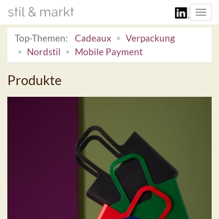
Togg
navi
Top-Themen:
Cadeaux
Verpackung
Nordstil
Mobile Payment
Produkte