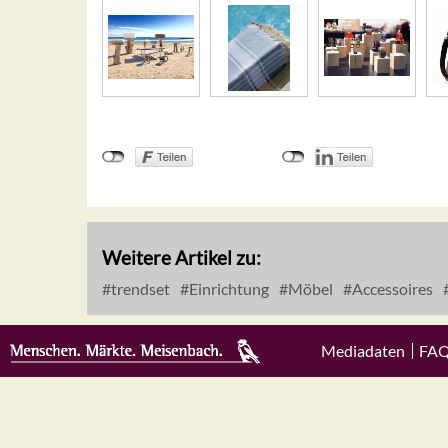
Weitere Artikel zu:
trendset
Einrichtung
Möbel
Accessoires
Mediadaten
FA