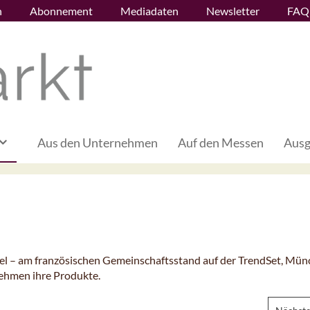
n
Abonnement
Mediadaten
Newsletter
FAQ
Aus den Unternehmen
Auf den Messen
Ausg
el – am französischen Gemeinschaftsstand auf der TrendSet, Mün
nehmen ihre Produkte.