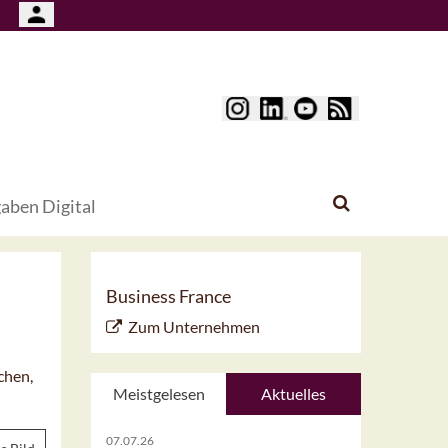
aben Digital
Business France
Zum Unternehmen
chen,
Meistgelesen
Aktuelles
07.07.26