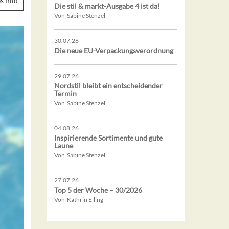
s Bild
Die stil & markt-Ausgabe 4 ist da!
Von Sabine Stenzel
30.07.26
Die neue EU-Verpackungsverordnung
29.07.26
Nordstil bleibt ein entscheidender
Termin
Von Sabine Stenzel
04.08.26
Inspirierende Sortimente und gute
Laune
Von Sabine Stenzel
27.07.26
Top 5 der Woche – 30/2026
Von Kathrin Elling