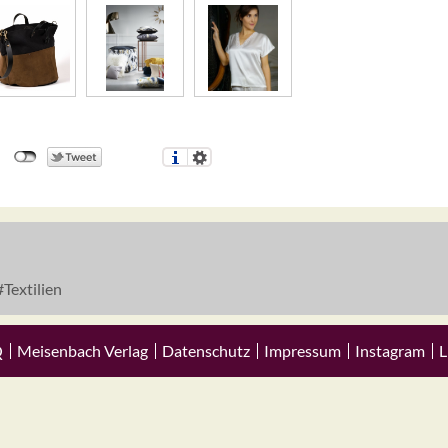
Textilien
Q
Meisenbach Verlag
Datenschutz
Impressum
Instagram
L