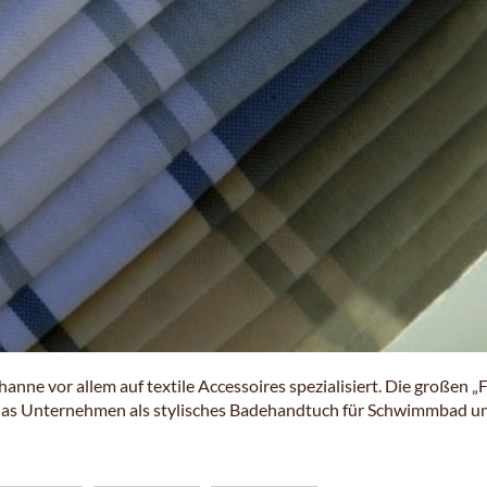
ne vor allem auf textile Accessoires spezialisiert. Die großen „F
das Unternehmen als stylisches Badehandtuch für Schwimmbad u