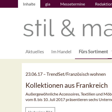
Inhalte
gia
Messetermine
Redaktio
Aktuelles
Im Handel
Fürs Sortiment
23.06.17 –
TrendSet/Französisch wohnen
Kollektionen aus Frankreich
Außergewöhnliche Accessoires, Textilien und Möb
vom 8. bis 10. Juli 2017 präsentieren sechs Unter