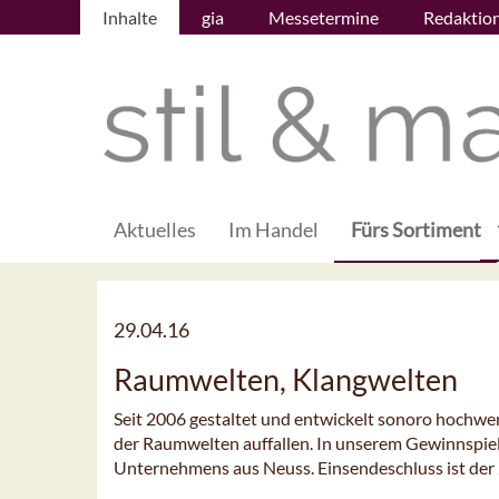
Inhalte
gia
Messetermine
Redaktio
Aktuelles
Im Handel
Fürs Sortiment
29.04.16
Raumwelten, Klangwelten
Seit 2006 gestaltet und entwickelt sonoro hochwe
der Raumwelten auffallen. In unserem Gewinnspiel
Unternehmens aus Neuss. Einsendeschluss ist der 