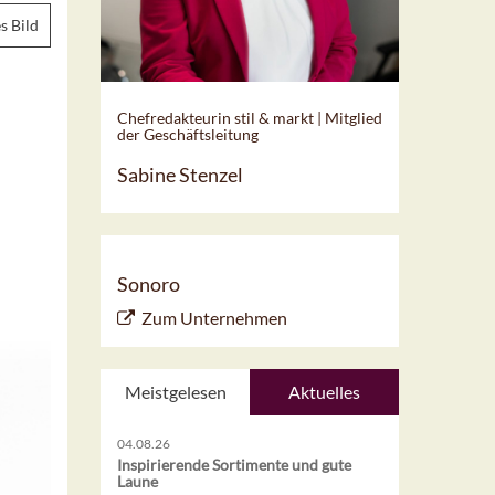
s Bild
Chefredakteurin stil & markt | Mitglied
der Geschäftsleitung
Sabine Stenzel
Sonoro
Zum Unternehmen
Meistgelesen
Aktuelles
04.08.26
Inspirierende Sortimente und gute
Laune