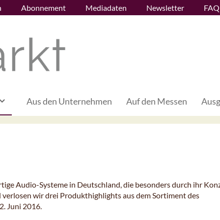
n
Abonnement
Mediadaten
Newsletter
FAQ
Aus den Unternehmen
Auf den Messen
Ausg
rtige Audio-Systeme in Deutschland, die besonders durch ihr Kon
 verlosen wir drei Produkthighlights aus dem Sortiment des
2. Juni 2016.