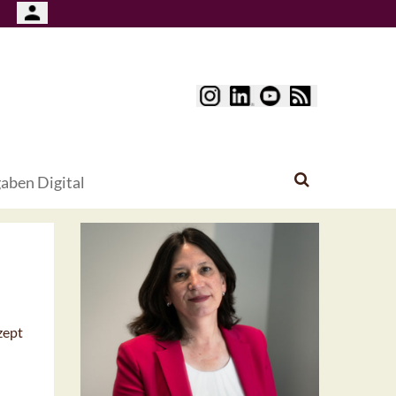
aben Digital
zept