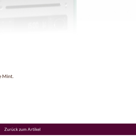
e Mint.
Zurück zum Artikel