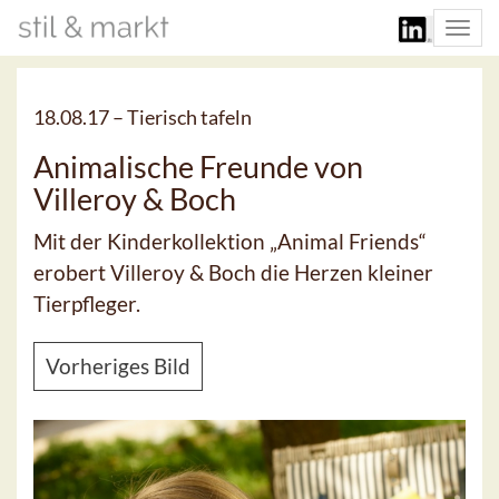
Togg
navi
18.08.17 –
Tierisch tafeln
Animalische Freunde von
Villeroy & Boch
Mit der Kinderkollektion „Animal Friends“
erobert Villeroy & Boch die Herzen kleiner
Tierpfleger.
Vorheriges Bild