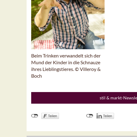
Beim Trinken verwandelt sich der
Mund der Kinder in die Schnauze
ihres Lieblingstieres. © Villeroy &
Boch
stil & markt-Newsl