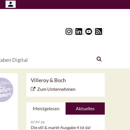
aben Digital
Villeroy & Boch
Zum Unternehmen
Meistgelesen
Aktuelles
07.07.26
Die stil & markt-Ausgabe 4 ist da!
n