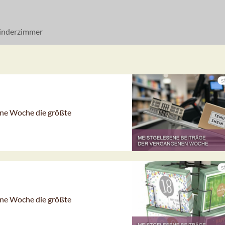
inderzimmer
gene Woche die größte
gene Woche die größte