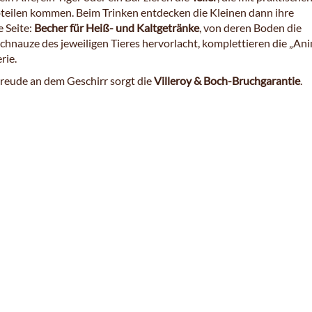
teilen kommen. Beim Trinken entdecken die Kleinen dann ihre
 Seite:
Becher für Heiß- und Kaltgetränke
, von deren Boden die
chnauze des jeweiligen Tieres hervorlacht, komplettieren die „An
rie.
Freude an dem Geschirr sorgt die
Villeroy & Boch-Bruchgarantie
.