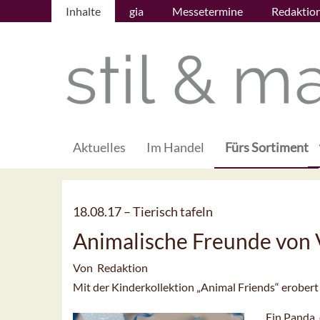
Inhalte
gia
Messetermine
Redaktio
Aktuelles
Im Handel
Fürs Sortiment
18.08.17 –
Tierisch tafeln
Animalische Freunde von 
Von Redaktion
Mit der Kinderkollektion „Animal Friends“ erobert 
Ein Panda, 