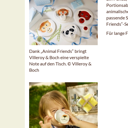
Portionsab
animalische
passende S
Friends“-Se
Für lange 
Dank „Animal Friends“ bringt
Villeroy & Boch eine verspielte
Note auf den Tisch. © Villeroy &
Boch