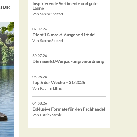
Inspirierende Sortimente und gute
s Bild
Laune
Von Sabine Stenzel
07.07.26
Die stil & markt-Ausgabe 4 ist da!
Von Sabine Stenzel
30.07.26
Die neue EU-Verpackungsverordnung
03.08.26
Top 5 der Woche – 31/2026
Von Kathrin Elling
04.08.26
Exklusive Formate für den Fachhandel
Von Patrick Stehle