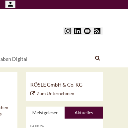
aben Digital
RÖSLE GmbH & Co. KG
Zum Unternehmen
ichen
Meistgelesen
Aktuelles
s
04.08.26